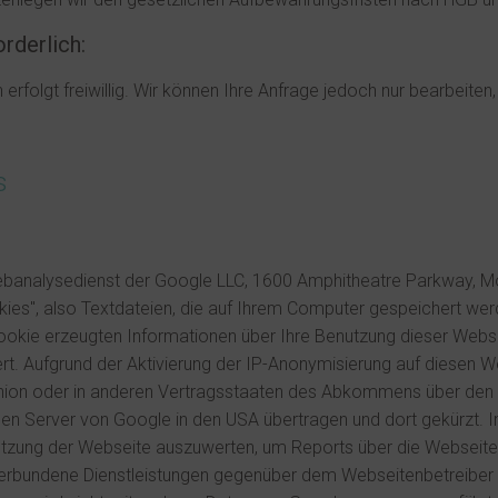
rderlich:
erfolgt freiwillig. Wir können Ihre Anfrage jedoch nur bearbeiten
s
Webanalysedienst der Google LLC, 1600 Amphitheatre Parkway, M
ies", also Textdateien, die auf Ihrem Computer gespeichert wer
ookie erzeugten Informationen über Ihre Benutzung dieser Webse
t. Aufgrund der Aktivierung der IP-Anonymisierung auf diesen W
Union oder in anderen Vertragsstaaten des Abkommens über den 
inen Server von Google in den USA übertragen und dort gekürzt. I
utzung der Webseite auszuwerten, um Reports über die Webseite
 verbundene Dienstleistungen gegenüber dem Webseitenbetreiber