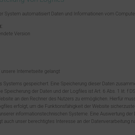
unser System automatisiert Daten und Informationen vom Comput
:
endete Version
unsere Internetseite gelangt
eres Systems gespeichert. Eine Speicherung dieser Daten zusa
se Speicherung der Daten und der Logfiles ist Art. 6 Abs. 1 lit.
bsite an den Rechner des Nutzers zu ermöglichen. Hierfür muss 
ogfiles erfolgt, um die Funktionsfähigkeit der Website sicherzust
t unserer informationstechnischen Systeme. Eine Auswertung der
 auch unser berechtigtes Interesse an der Datenverarbeitung nach