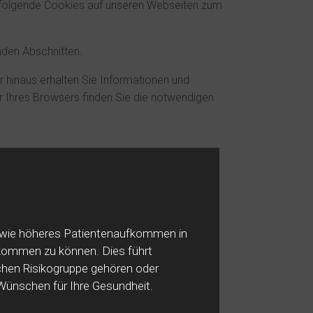
 folgende Cookies auf unseren Webseiten zum
nden Abschnitten.
 hinaus erhalten Sie Informationen und
r Ihres Browsers finden Sie die notwendigen
sowie höheres Patientenaufkommen in
hkommen zu können. Dies führt
ichen Risikogruppe gehören oder
Wünschen für Ihre Gesundheit.