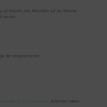
von Reports über Aktivitäten auf der Website.
ht werden.
oogle den entsprechenden
yshield.gov/EU-US-Framework
. Außerdem haben