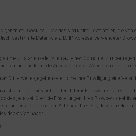
 genannte "Cookies". Cookies sind kleine Textdateien, die von 
atisch bestimmte Daten wie z. B. IP-Adresse, verwendeter Brows
amme zu starten oder Viren auf einen Computer zu übertragen.
leichtern und die korrekte Anzeige unserer Webseiten ermögliche
n an Dritte weitergegeben oder ohne Ihre Einwilligung eine Verk
h auch ohne Cookies betrachten. Internet-Browser sind regelmäßi
ies jederzeit über die Einstellungen Ihres Browsers deaktiviere
instellungen ändern können. Bitte beachten Sie, dass einzelne F
es deaktiviert haben.
: