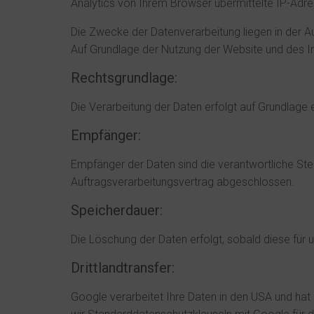
Analytics von Ihrem Browser übermittelte IP-Adr
Die Zwecke der Datenverarbeitung liegen in der A
Auf Grundlage der Nutzung der Website und des In
Rechtsgrundlage:
Die Verarbeitung der Daten erfolgt auf Grundlage ei
Empfänger:
Empfänger der Daten sind die verantwortliche Ste
Auftragsverarbeitungsvertrag abgeschlossen.
Speicherdauer:
Die Löschung der Daten erfolgt, sobald diese für 
Drittlandtransfer:
Google verarbeitet Ihre Daten in den USA und ha