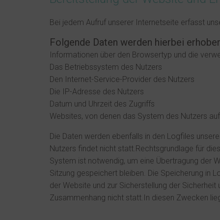
Bei jedem Aufruf unserer Internetseite erfasst 
Folgende Daten werden hierbei erhoben
Informationen über den Browsertyp und die verw
Das Betriebssystem des Nutzers
Den Internet-Service-Provider des Nutzers
Die IP-Adresse des Nutzers
Datum und Uhrzeit des Zugriffs
Websites, von denen das System des Nutzers auf 
Die Daten werden ebenfalls in den Logfiles uns
Nutzers findet nicht statt.Rechtsgrundlage für die
System ist notwendig, um eine Übertragung der We
Sitzung gespeichert bleiben. Die Speicherung in L
der Website und zur Sicherstellung der Sicherhei
Zusammenhang nicht statt.In diesen Zwecken liegt