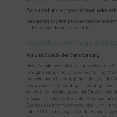
Bereitstellung vorgeschrieben oder erfo
Die Bereitstellung Ihrer personenbezogenen Daten 
und den Grund der Anfrage mitteilen.
Verwendung von Google Analytic
Art und Zweck der Verarbeitung:
Diese Website benutzt Google Analytics, einen 
"Google"). Google Analytics verwendet sog. "Cook
Webseite durch Sie ermöglichen. Die durch das C
Google in den USA übertragen und dort gespeicher
innerhalb von Mitgliedstaaten der Europäischen 
in Ausnahmefällen wird die volle IP-Adresse an e
Google diese Informationen benutzen, um Ihre N
mit der Websitenutzung und der Internetnutzung