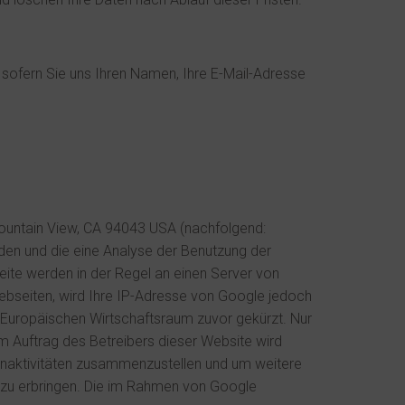
, sofern Sie uns Ihren Namen, Ihre E-Mail-Adresse
ountain View, CA 94043 USA (nachfolgend:
den und die eine Analyse der Benutzung der
ite werden in der Regel an einen Server von
ebseiten, wird Ihre IP-Adresse von Google jedoch
Europäischen Wirtschaftsraum zuvor gekürzt. Nur
m Auftrag des Betreibers dieser Website wird
naktivitäten zusammenzustellen und um weitere
 zu erbringen. Die im Rahmen von Google