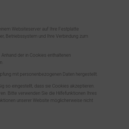
einem Websiteserver auf Ihre Festplatte
er, Betriebssystem und Ihre Verbindung zum
 Anhand der in Cookies enthaltenen
n.
nüpfung mit personenbezogenen Daten hergestellt.
g so eingestellt, dass sie Cookies akzeptieren.
n. Bitte verwenden Sie die Hilfefunktionen Ihres
unktionen unserer Website möglicherweise nicht