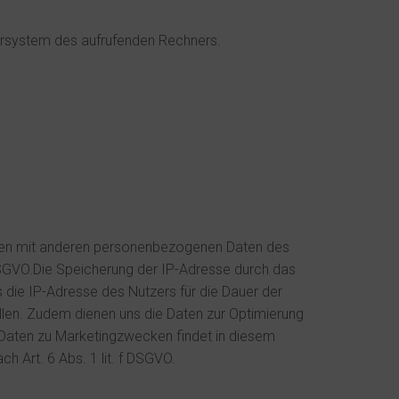
ersystem des aufrufenden Rechners.
mmen mit anderen personenbezogenen Daten des
 f DSGVO.Die Speicherung der IP-Adresse durch das
die IP-Adresse des Nutzers für die Dauer der
ellen. Zudem dienen uns die Daten zur Optimierung
 Daten zu Marketingzwecken findet in diesem
 Art. 6 Abs. 1 lit. f DSGVO.