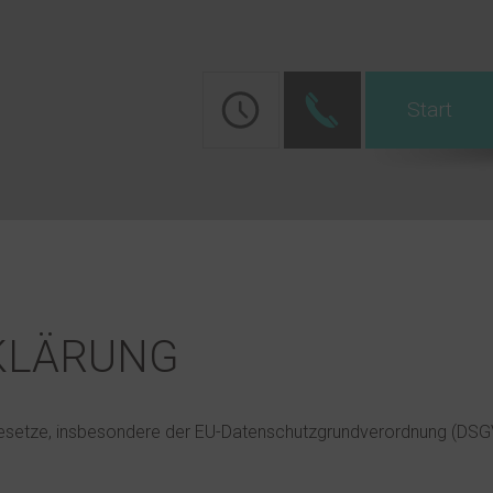
Start
KLÄRUNG
gesetze, insbesondere der EU-Datenschutzgrundverordnung (DSGVO