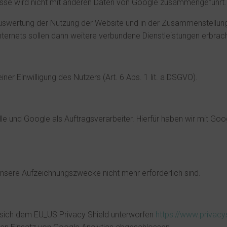
esse wird nicht mit anderen Daten von Google zusammengeführt.
uswertung der Nutzung der Website und in der Zusammenstellung 
ternets sollen dann weitere verbundene Dienstleistungen erbrac
ner Einwilligung des Nutzers (Art. 6 Abs. 1 lit. a DSGVO).
lle und Google als Auftragsverarbeiter. Hierfür haben wir mit G
unsere Aufzeichnungszwecke nicht mehr erforderlich sind.
t sich dem EU_US Privacy Shield unterworfen
https://www.privac