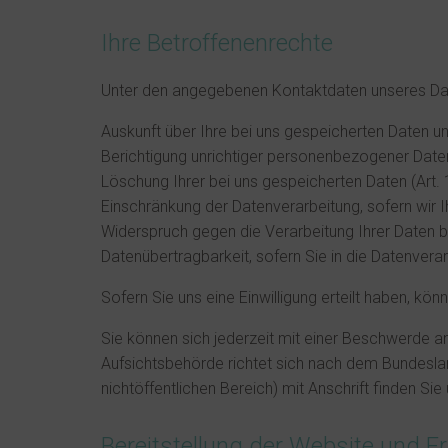
Ihre Betroffenenrechte
Unter den angegebenen Kontaktdaten unseres Dat
Auskunft über Ihre bei uns gespeicherten Daten u
Berichtigung unrichtiger personenbezogener Date
Löschung Ihrer bei uns gespeicherten Daten (Art.
Einschränkung der Datenverarbeitung, sofern wir I
Widerspruch gegen die Verarbeitung Ihrer Daten b
Datenübertragbarkeit, sofern Sie in die Datenvera
Sofern Sie uns eine Einwilligung erteilt haben, kön
Sie können sich jederzeit mit einer Beschwerde a
Aufsichtsbehörde richtet sich nach dem Bundeslan
nichtöffentlichen Bereich) mit Anschrift finden Sie 
Bereitstellung der Website und Er