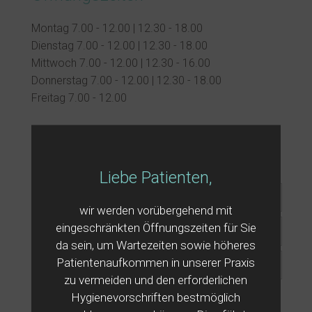
Montag 7.00 - 12.00 | 12.30 - 18.00
Dienstag 7.00 - 12.00 | 12.30 - 18.00
Mittwoch 7.00 - 12.00 | 12.30 - 16.00
Donnerstag 7.00 - 12.00 | 12.30 - 18.00
Freitag 7.00 - 12.00
Haben Sie Fragen? Wir sind gerne
für Sie da.
Liebe Patienten,
wir werden vorübergehend mit
eingeschränkten Öffnungszeiten für Sie
da sein, um Wartezeiten sowie höheres
Patientenaufkommen in unserer Praxis
zu vermeiden und den erforderlichen
Hygienevorschriften bestmöglich
Ich habe die Datenschutzerklärung zur