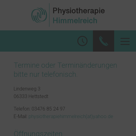
Start
Therapieangebote
Team
Kontakt
Termine oder Terminänderungen
bitte
nur telefonisch
.
Lindenweg 3
06333 Hettstedt
Telefon: 03476 85 24 97
E-Mail:
physiotherapiehimmelreich(at)yahoo.de
Öffnungszeiten